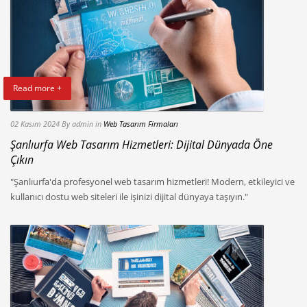
Read more +
02 Kasım 2024
By admin
in
Web Tasarım Firmaları
Şanlıurfa Web Tasarım Hizmetleri: Dijital Dünyada Öne
Çıkın
"Şanlıurfa'da profesyonel web tasarım hizmetleri! Modern, etkileyici ve
kullanıcı dostu web siteleri ile işinizi dijital dünyaya taşıyın."