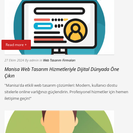
Read more +
27 Ekim 2024
By admin
in
Web Tasarım Firmaları
Manisa Web Tasarım Hizmetleriyle Dijital Dünyada Öne
Çıkın
"Manisa'da etkili web tasarım çözümleri: Modern, kullanıcı dostu
sitelerle online varlığınızı güçlendirin. Profesyonel hizmetler için hemen
iletişime geçin!"