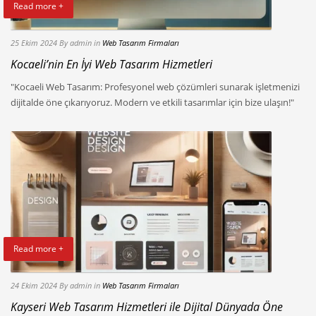
Read more +
25 Ekim 2024
By admin
in
Web Tasarım Firmaları
Kocaeli’nin En İyi Web Tasarım Hizmetleri
"Kocaeli Web Tasarım: Profesyonel web çözümleri sunarak işletmenizi
dijitalde öne çıkarıyoruz. Modern ve etkili tasarımlar için bize ulaşın!"
Read more +
24 Ekim 2024
By admin
in
Web Tasarım Firmaları
Kayseri Web Tasarım Hizmetleri ile Dijital Dünyada Öne