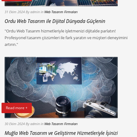
31 Ekim 2024
By admin
in
Web Tasarım Firmaları
Ordu Web Tasarım ile Dijital Dünyada Güçlenin
"Ordu Web Tasarım hizmetleriyle işletmenizi dijitalde parlatın!
Profesyonel tasarım çözümleri ile fark yaratın ve müşteri deneyimini
artırın."
Read more +
30 Ekim 2024
By admin
in
Web Tasarım Firmaları
Muğla Web Tasarım ve Geliştirme Hizmetleriyle İşinizi