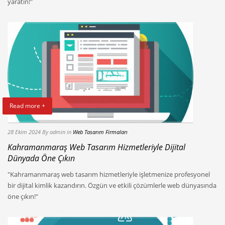
yaratın!"
Read more +
28 Ekim 2024
By admin
in
Web Tasarım Firmaları
Kahramanmaraş Web Tasarım Hizmetleriyle Dijital
Dünyada Öne Çıkın
"Kahramanmaraş web tasarım hizmetleriyle işletmenize profesyonel
bir dijital kimlik kazandırın. Özgün ve etkili çözümlerle web dünyasında
öne çıkın!"