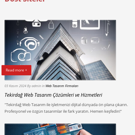
Read more +
03 Kasım 2024
By admin
in
Web Tasarım Firmaları
Tekirdağ Web Tasarım Çözümleri ve Hizmetleri
"Tekirdağ Web Tasarım ile işletmenizi dijital dünyada ön plana çıkarın.
Profesyonel ve özgün tasarımlar ile fark yaratın. Hemen keşfedin!"