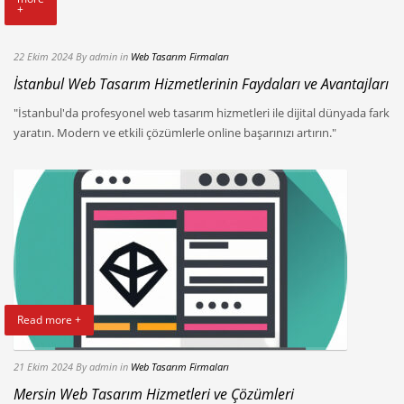
+
22 Ekim 2024
By admin
in
Web Tasarım Firmaları
İstanbul Web Tasarım Hizmetlerinin Faydaları ve Avantajları
"İstanbul'da profesyonel web tasarım hizmetleri ile dijital dünyada fark
yaratın. Modern ve etkili çözümlerle online başarınızı artırın."
Read more +
21 Ekim 2024
By admin
in
Web Tasarım Firmaları
Mersin Web Tasarım Hizmetleri ve Çözümleri