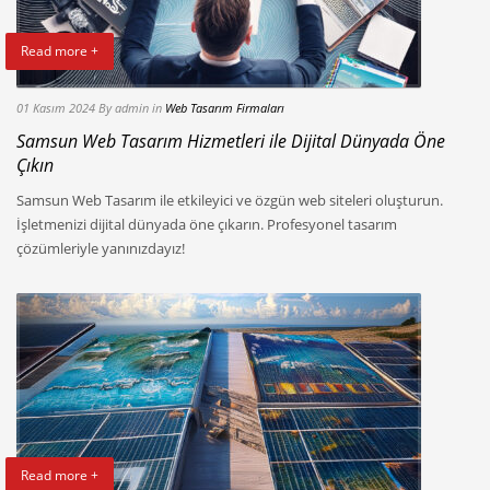
Read more +
01 Kasım 2024
By admin
in
Web Tasarım Firmaları
Samsun Web Tasarım Hizmetleri ile Dijital Dünyada Öne
Çıkın
Samsun Web Tasarım ile etkileyici ve özgün web siteleri oluşturun.
İşletmenizi dijital dünyada öne çıkarın. Profesyonel tasarım
çözümleriyle yanınızdayız!
Read more +