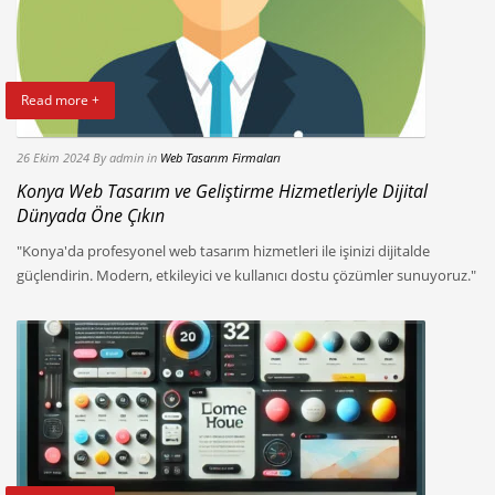
Read more +
26 Ekim 2024
By admin
in
Web Tasarım Firmaları
Konya Web Tasarım ve Geliştirme Hizmetleriyle Dijital
Dünyada Öne Çıkın
"Konya'da profesyonel web tasarım hizmetleri ile işinizi dijitalde
güçlendirin. Modern, etkileyici ve kullanıcı dostu çözümler sunuyoruz."