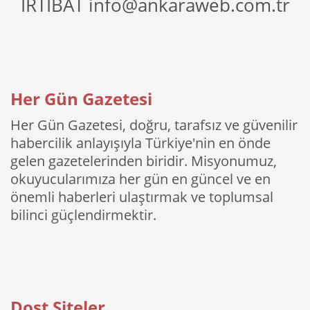
İRTİBAT info@ankaraweb.com.tr
Her Gün Gazetesi
Her Gün Gazetesi, doğru, tarafsız ve güvenilir
habercilik anlayışıyla Türkiye'nin en önde
gelen gazetelerinden biridir. Misyonumuz,
okuyucularımıza her gün en güncel ve en
önemli haberleri ulaştırmak ve toplumsal
bilinci güçlendirmektir.
Dost Siteler