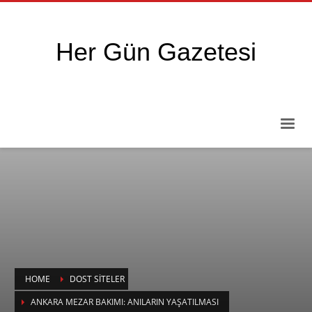
Her Gün Gazetesi
HOME
DOST SITELER
ANKARA MEZAR BAKIMI: ANILARIN YAŞATILMASI