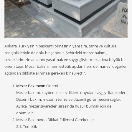
Ankara, Türkiye’nin başkenti olmasının yanı sıra, tarihi ve kültürel
zenginlikleriyle de dolu bir şehirdir. Şehirdeki mezar bakımı,
sevdiklerimizin anılarını yaşatmak ve saygı göstermek adına büyük bir
önem taşır. Mezar bakımı, hem estetik açıdan hem de manevi değerler
açısından dikkate alınması gereken bir süreçtir.
Mezar Bakımının
Önemi
Mezar bakımı, kaybedilen sevdiklere duyulan saygıyı ifade eder.
Düzenli bakım, mezarın temiz ve düzenli görünmesini sağlar.
Ayrıca, mezar ziyaretleri sırasında huzur bulmak için de
önemlidir.
Mezar Bakımında Dikkat Edilmesi Gerekenler
2.1. Temizlik