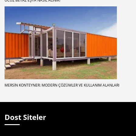
UCUZ BEYAZ EŞYA NASIL ALINIR?
MERSIN KONTEYNER: MODERN ÇÖZÜMLER VE KULLANIM ALANLARI
Dost Siteler