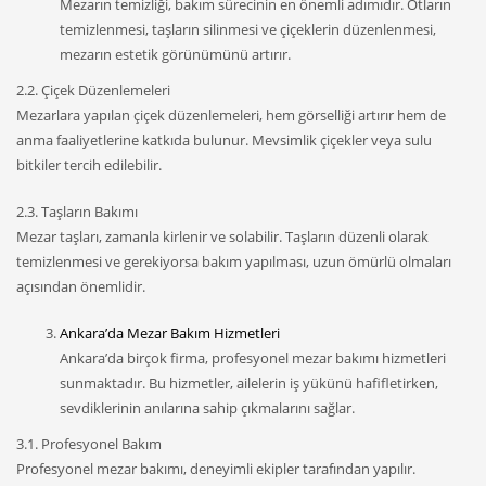
Mezarın temizliği, bakım sürecinin en önemli adımıdır. Otların
temizlenmesi, taşların silinmesi ve çiçeklerin düzenlenmesi,
mezarın estetik görünümünü artırır.
2.2. Çiçek Düzenlemeleri
Mezarlara yapılan çiçek düzenlemeleri, hem görselliği artırır hem de
anma faaliyetlerine katkıda bulunur. Mevsimlik çiçekler veya sulu
bitkiler tercih edilebilir.
2.3. Taşların Bakımı
Mezar taşları, zamanla kirlenir ve solabilir. Taşların düzenli olarak
temizlenmesi ve gerekiyorsa bakım yapılması, uzun ömürlü olmaları
açısından önemlidir.
Ankara’da Mezar Bakım Hizmetleri
Ankara’da birçok firma, profesyonel mezar bakımı hizmetleri
sunmaktadır. Bu hizmetler, ailelerin iş yükünü hafifletirken,
sevdiklerinin anılarına sahip çıkmalarını sağlar.
3.1. Profesyonel Bakım
Profesyonel mezar bakımı, deneyimli ekipler tarafından yapılır.