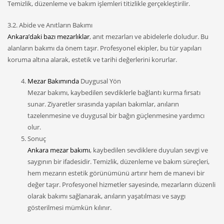
Temizlik, düzenleme ve bakım işlemleri titizlikle gerçekleştirilir.
3.2. Abide ve Anıtların Bakımı
Ankara’daki bazı mezarlıklar
, anıt mezarları ve abidelerle doludur. Bu
alanların bakımı da önem taşır. Profesyonel ekipler, bu tür yapıları
koruma altına alarak, estetik ve tarihi değerlerini korurlar.
Mezar Bakımında
Duygusal Yön
Mezar bakımı, kaybedilen sevdiklerle bağlantı kurma fırsatı
sunar. Ziyaretler sırasında yapılan bakımlar, anıların
tazelenmesine ve duygusal bir bağın güçlenmesine yardımcı
olur.
Sonuç
Ankara mezar bakımı
, kaybedilen sevdiklere duyulan sevgi ve
saygının bir ifadesidir. Temizlik, düzenleme ve bakım süreçleri,
hem mezarın estetik görünümünü artırır hem de manevi bir
değer taşır. Profesyonel hizmetler sayesinde, mezarların düzenli
olarak bakımı sağlanarak, anıların yaşatılması ve saygı
gösterilmesi mümkün kılınır.