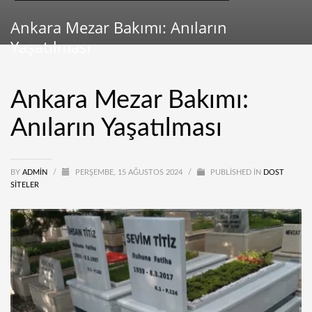
Ankara Mezar Bakımı: Anıların
Yaşatılması
Ankara Mezar Bakımı:
Anıların Yaşatılması
BY
ADMIN
/
PERŞEMBE, 15 AĞUSTOS 2024
/
PUBLISHED IN
DOST
SITELER