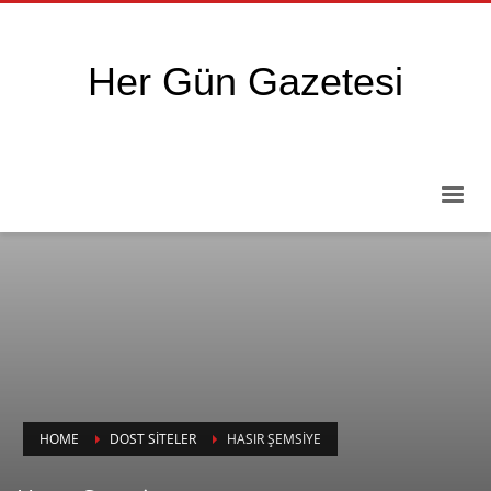
Her Gün Gazetesi
HOME
DOST SITELER
HASIR ŞEMSIYE