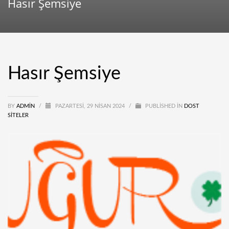
Hasır Şemsiye
Hasır Şemsiye
BY
ADMIN
/
PAZARTESI, 29 NISAN 2024
/
PUBLISHED IN
DOST
SITELER