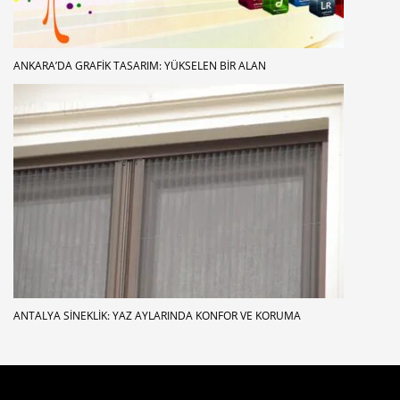
ANKARA’DA GRAFIK TASARIM: YÜKSELEN BIR ALAN
ANTALYA SINEKLIK: YAZ AYLARINDA KONFOR VE KORUMA