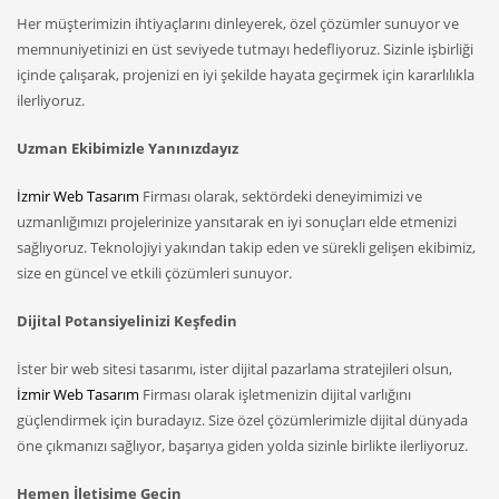
Her müşterimizin ihtiyaçlarını dinleyerek, özel çözümler sunuyor ve
memnuniyetinizi en üst seviyede tutmayı hedefliyoruz. Sizinle işbirliği
içinde çalışarak, projenizi en iyi şekilde hayata geçirmek için kararlılıkla
ilerliyoruz.
Uzman Ekibimizle Yanınızdayız
İzmir Web Tasarım
Firması olarak, sektördeki deneyimimizi ve
uzmanlığımızı projelerinize yansıtarak en iyi sonuçları elde etmenizi
sağlıyoruz. Teknolojiyi yakından takip eden ve sürekli gelişen ekibimiz,
size en güncel ve etkili çözümleri sunuyor.
Dijital Potansiyelinizi Keşfedin
İster bir web sitesi tasarımı, ister dijital pazarlama stratejileri olsun,
İzmir Web Tasarım
Firması olarak işletmenizin dijital varlığını
güçlendirmek için buradayız. Size özel çözümlerimizle dijital dünyada
öne çıkmanızı sağlıyor, başarıya giden yolda sizinle birlikte ilerliyoruz.
Hemen İletişime Geçin