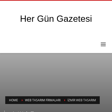
Her Gün Gazetesi
HOME
WEB TASARIM FIRMALARI
İZMIR WEB TASARIM