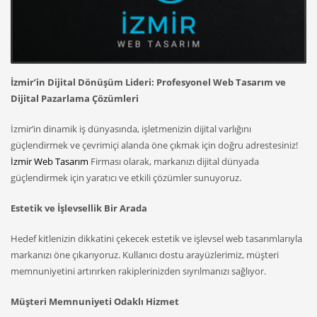
İzmir’in Dijital Dönüşüm Lideri: Profesyonel Web Tasarım ve
Dijital Pazarlama Çözümleri
İzmir’in dinamik iş dünyasında, işletmenizin dijital varlığını
güçlendirmek ve çevrimiçi alanda öne çıkmak için doğru adrestesiniz!
İzmir Web Tasarım
Firması olarak, markanızı dijital dünyada
güçlendirmek için yaratıcı ve etkili çözümler sunuyoruz.
Estetik ve İşlevsellik Bir Arada
Hedef kitlenizin dikkatini çekecek estetik ve işlevsel web tasarımlarıyla
markanızı öne çıkarıyoruz. Kullanıcı dostu arayüzlerimiz, müşteri
memnuniyetini artırırken rakiplerinizden sıyrılmanızı sağlıyor.
Müşteri Memnuniyeti Odaklı Hizmet